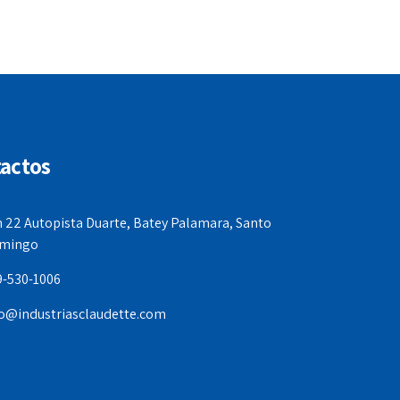
actos
 22 Autopista Duarte, Batey Palamara, Santo
mingo
9-530-1006
fo@industriasclaudette.com