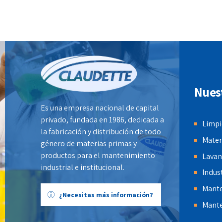
Nues
Es una empresa nacional de capital
privado, fundada en 1986, dedicada a
Limpi
la fabricación y distribución de todo
Mater
género de materias primas y
productos para el mantenimiento
Lavan
industrial e institucional.
Indust
Mante
¿Necesitas más información?
Mante