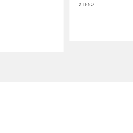
XILENO