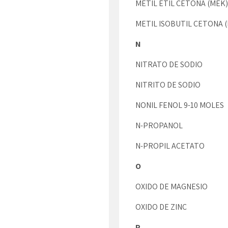
METIL ETIL CETONA (MEK)
METIL ISOBUTIL CETONA (
N
NITRATO DE SODIO
NITRITO DE SODIO
NONIL FENOL 9-10 MOLES
N-PROPANOL
N-PROPIL ACETATO
O
OXIDO DE MAGNESIO
OXIDO DE ZINC
P