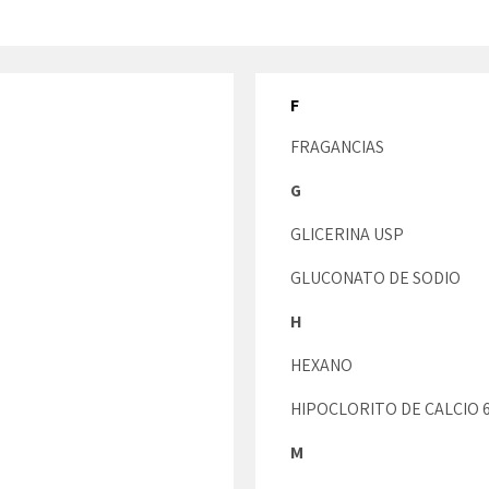
F
FRAGANCIAS
G
GLICERINA USP
GLUCONATO DE SODIO
H
HEXANO
HIPOCLORITO DE CALCIO 
M