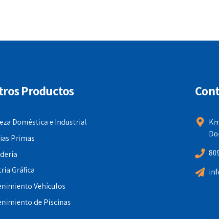
tros Productos
Cont
eza Doméstica e Industrial
Km
Do
ias Primas
80
dería
ria Gráfica
in
nimiento Vehículos
nimiento de Piscinas