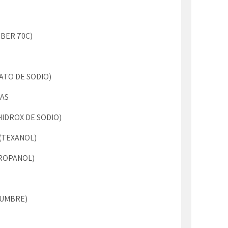
UBER 70C)
ATO DE SODIO)
LAS
HIDROX DE SODIO)
(TEXANOL)
PROPANOL)
LUMBRE)