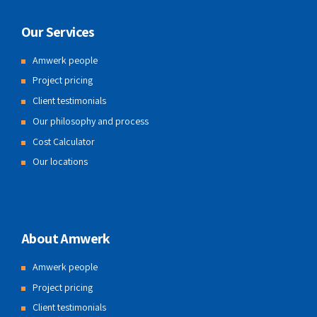
Our Services
Amwerk people
Project pricing
Client testimonials
Our philosophy and process
Cost Calculator
Our locations
About Amwerk
Amwerk people
Project pricing
Client testimonials