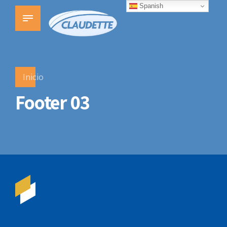
Spanish
Inicio
Footer 03