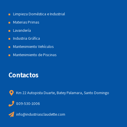
Limpieza Doméstica e Industrial
Materias Primas
Lavandería
Industria Gráfica
Mantenimiento Vehículos
Mantenimiento de Piscinas
Contactos
Km 22 Autopista Duarte, Batey Palamara, Santo Domingo
809-530-1006
info@industriasclaudette.com