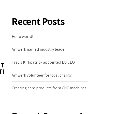
Recent Posts
Hello world!
Amwerk named industry leader
Travis Kirkpatrick appointed EU CEO
NTE
TRICO
Amwerk volunteer for local charity
Creating aero products from CNC machines