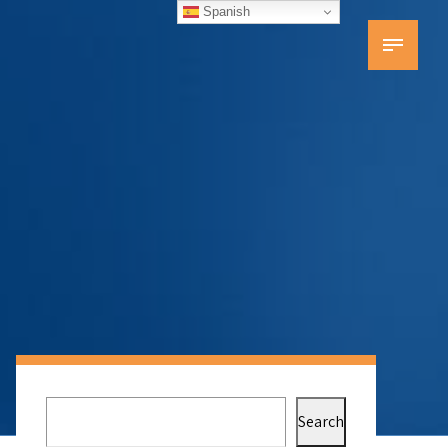
Spanish
Search