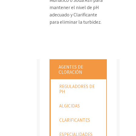
Muriático o Soda Ash para
mantener el nivel de pH
adecuado y Clarificante
para eliminar la turbidez.
AGENTES DE
CLORACIÓN
REGULADORES DE
PH
ALGICIDAS
CLARIFICANTES
ESPECIALIDADES