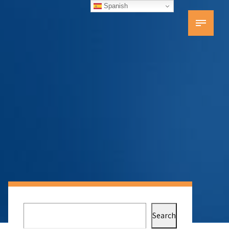
Spanish
Search