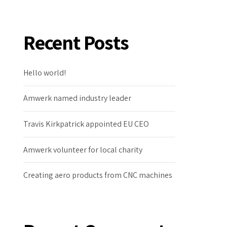
Recent Posts
Hello world!
Amwerk named industry leader
Travis Kirkpatrick appointed EU CEO
Amwerk volunteer for local charity
Creating aero products from CNC machines