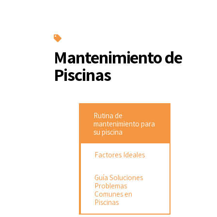
Mantenimiento de
Piscinas
Rutina de
mantenimiento para
su piscina
Factores Ideales
Guía Soluciones
Problemas
Comunes en
Piscinas