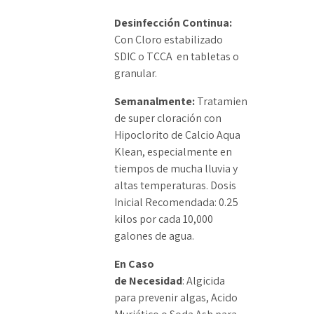
Desinfección Continua:
Con Cloro estabilizado
SDIC o TCCA en tabletas o
granular.
Semanalmente:
Tratamiento
de super cloración con
Hipoclorito de Calcio Aqua
Klean, especialmente en
tiempos de mucha lluvia y
altas temperaturas. Dosis
Inicial Recomendada: 0.25
kilos por cada 10,000
galones de agua.
En Caso
de Necesidad
: Algicida
para prevenir algas, Acido